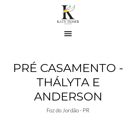
menu
PRÉ CASAMENTO -
THÁLYTA E
ANDERSON
Foz do Jordão - PR