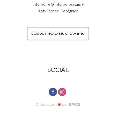
katytesser@katytesser.com.br
Katy Tesser - Fotógrafa
GOSTOU ? PEÇA JÁ SEU ORÇAMENTO
SOCIAL