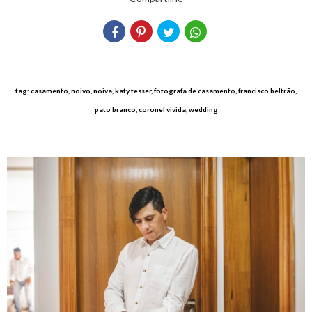
tag: casamento, noivo, noiva, katy tesser, fotografa de casamento, francisco beltrão,
pato branco, coronel vivida, wedding