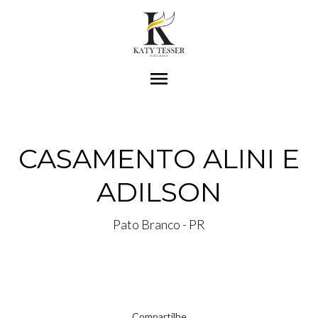
menu
CASAMENTO ALINI E
ADILSON
Pato Branco - PR
Compartilhe