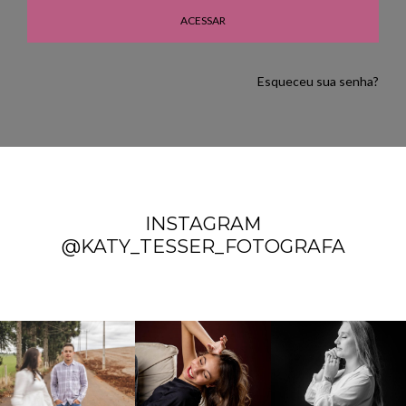
ACESSAR
Esqueceu sua senha?
INSTAGRAM
@KATY_TESSER_FOTOGRAFA