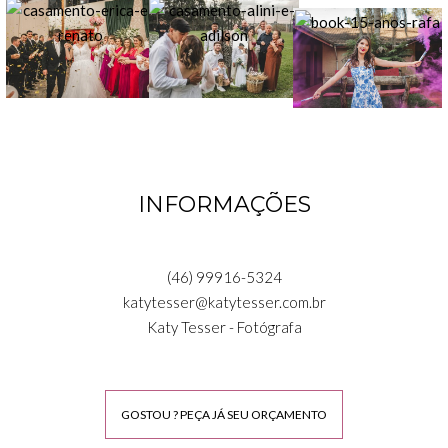
INFORMAÇÕES
(46) 99916-5324
katytesser@katytesser.com.br
Katy Tesser - Fotógrafa
GOSTOU ? PEÇA JÁ SEU ORÇAMENTO