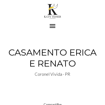
menu
CASAMENTO ERICA
E RENATO
Coronel Vivida - PR
Compartilhe