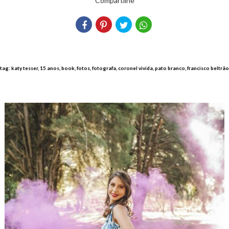
Compartilhe
tag: katy tesser, 15 anos, book, fotos, fotografa, coronel vivida, pato branco, francisco beltrão