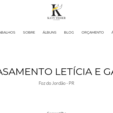
ABALHOS
SOBRE
ÁLBUNS
BLOG
ORÇAMENTO
ASAMENTO LETÍCIA E G
Foz do Jordão - PR