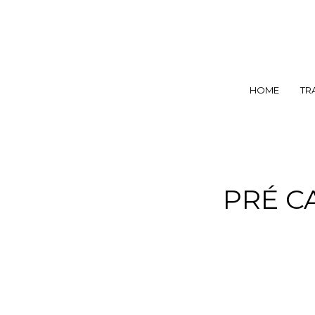
HOME
TR
PRÉ C