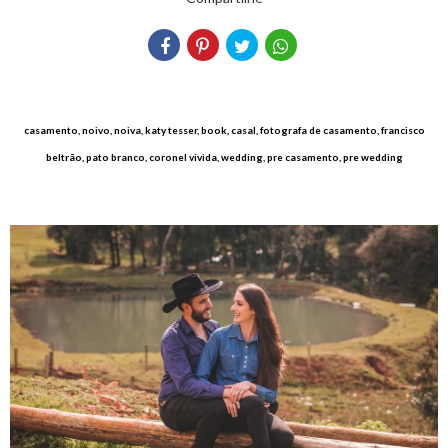
casamento, noivo, noiva, katy tesser, book, casal, fotografa de casamento, francisco
beltrão, pato branco, coronel vivida, wedding, pre casamento, pre wedding