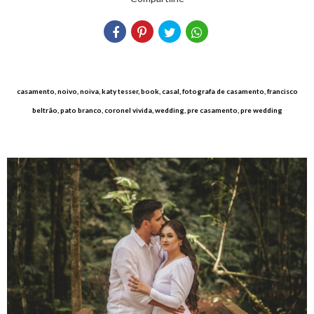
casamento, noivo, noiva, katy tesser, book, casal, fotografa de casamento, francisco
beltrão, pato branco, coronel vivida, wedding, pre casamento, pre wedding