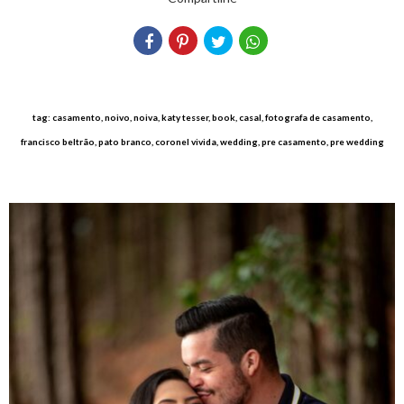
tag: casamento, noivo, noiva, katy tesser, book, casal, fotografa de casamento,
francisco beltrão, pato branco, coronel vivida, wedding, pre casamento, pre wedding