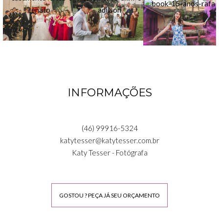
INFORMAÇÕES
(46) 99916-5324
katytesser@katytesser.com.br
Katy Tesser - Fotógrafa
GOSTOU ? PEÇA JÁ SEU ORÇAMENTO