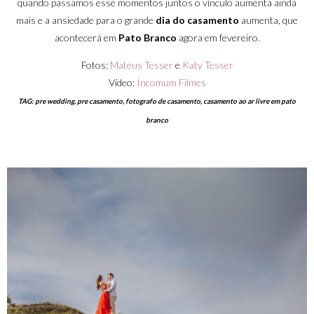
quando passamos esse momentos juntos o vínculo aumenta ainda
mais e a ansiedade para o grande
dia do casamento
aumenta, que
acontecerá em
Pato Branco
agora em fevereiro.
Fotos:
Mateus Tesser
e
Katy Tesser
Vídeo:
Incomum Filmes
TAG: pre wedding, pre casamento, fotografo de casamento, casamento ao ar livre em pato
branco