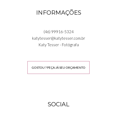
INFORMAÇÕES
(46) 99916-5324
katytesser@katytesser.com.br
Katy Tesser - Fotógrafa
GOSTOU ? PEÇA JÁ SEU ORÇAMENTO
SOCIAL