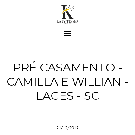
menu
PRÉ CASAMENTO -
CAMILLA E WILLIAN -
LAGES - SC
21/12/2019