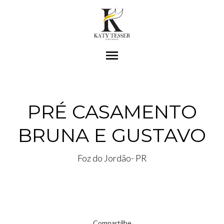
menu
PRÉ CASAMENTO
BRUNA E GUSTAVO
Foz do Jordão- PR
Compartilhe