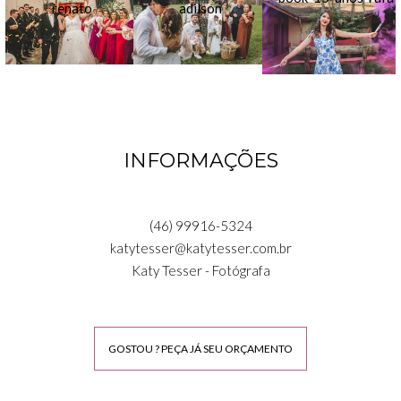
INFORMAÇÕES
(46) 99916-5324
katytesser@katytesser.com.br
Katy Tesser - Fotógrafa
GOSTOU ? PEÇA JÁ SEU ORÇAMENTO