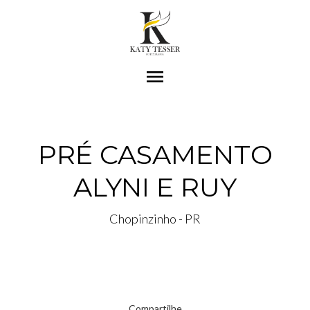
menu
PRÉ CASAMENTO
ALYNI E RUY
Chopinzinho - PR
Compartilhe