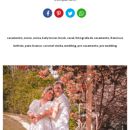
casamento, noivo, noiva, katy tesser, book, casal, fotografa de casamento, francisco
beltrão, pato branco, coronel vivida, wedding, pre casamento, pre wedding