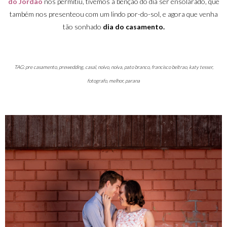
do Jordão
nos permitiu, tivemos a benção do dia ser ensolarado, que
também nos presenteou com um lindo por-do-sol, e agora que venha
tão sonhado
dia do casamento.
TAG: pre casamento, prewedding, casal, noivo, noiva, pato branco, francisco beltrao, katy tesser,
fotografo, melhor, parana