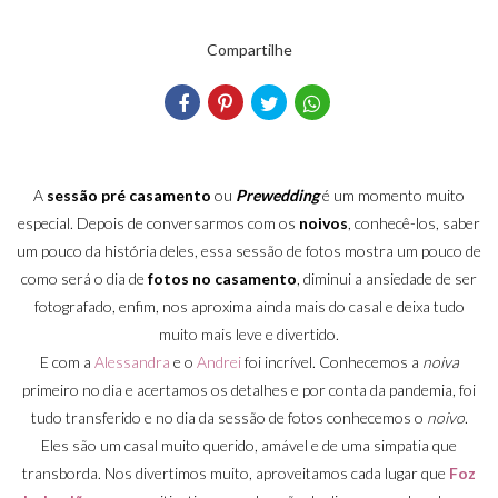
Compartilhe
A
sessão pré casamento
ou
Prewedding
é um momento muito
especial. Depois de conversarmos com os
noivos
, conhecê-los, saber
um pouco da história deles, essa sessão de fotos mostra um pouco de
como será o dia de
fotos no casamento
, diminui a ansiedade de ser
fotografado, enfim, nos aproxima ainda mais do casal e deixa tudo
muito mais leve e divertido.
E com a
Alessandra
e o
Andrei
foi incrível. Conhecemos a
noiva
primeiro no dia e acertamos os detalhes e por conta da pandemia, foi
tudo transferido e no dia da sessão de fotos conhecemos o
noivo
.
Eles são um casal muito querido, amável e de uma simpatia que
transborda. Nos divertimos muito, aproveitamos cada lugar que
Foz