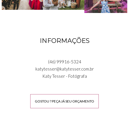
INFORMAÇÕES
(46) 99916-5324
katytesser@katytesser.com.br
Katy Tesser - Fotógrafa
GOSTOU ? PEÇA JÁ SEU ORÇAMENTO