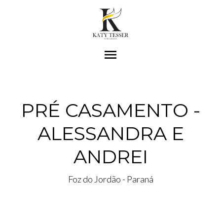
menu
PRÉ CASAMENTO -
ALESSANDRA E
ANDREI
Foz do Jordão - Paraná