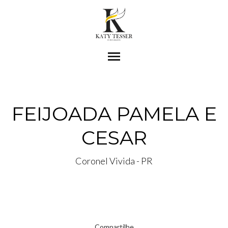
menu
FEIJOADA PAMELA E
CESAR
Coronel Vivida - PR
Compartilhe