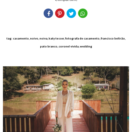
tag: casamento, noivo, noiva, katy tesser, fotografa de casamento, francisco beltrão,
pato branco, coronel vivida, wedding