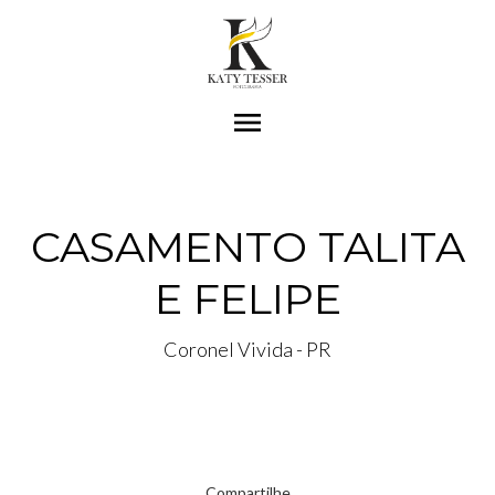
menu
CASAMENTO TALITA
E FELIPE
Coronel Vivida - PR
Compartilhe