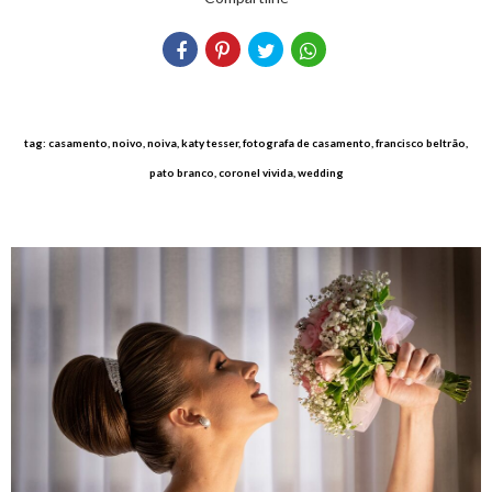
tag: casamento, noivo, noiva, katy tesser, fotografa de casamento, francisco beltrão,
pato branco, coronel vivida, wedding