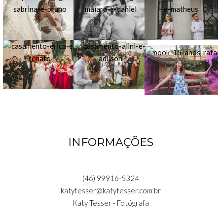
INFORMAÇÕES
(46) 99916-5324
katytesser@katytesser.com.br
Katy Tesser - Fotógrafa