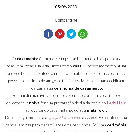
05/09/2020
Compartilhe
O
casamento
é um marco importante quando duas pessoas
resolvem inciar sua vida juntos como
casa
l. E nesse momento atual
onde o distanciamento social limitou muitas coisas, como o contato
pessoal, o carinho de amigos e familiares; Marina e Luan decidiram
realizar a sua
cerimônia de casamento
.
Foi um dia maravilhoso, tudo preparado com muito carinho e
delicadesa, a
noiva
fez sua preparação de dia da noiva no
Lady Hair
aproveitando cada instante do seu
making of
.
Depois seguimos para a
Igreja Matriz
, onde a
cerimônia
aconteceu na
capela, apenas para os familiares e os padrinhos. Foi uma
cerimônia