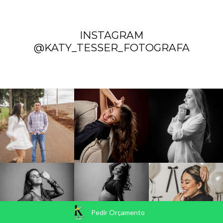
INSTAGRAM
@KATY_TESSER_FOTOGRAFA
Pedir Orçamento