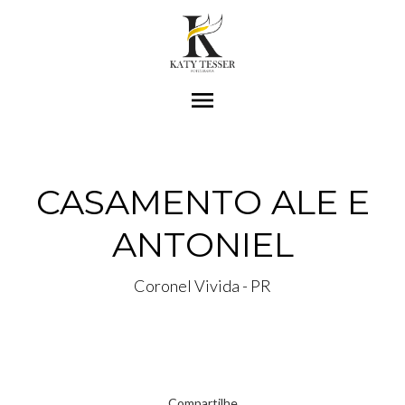
menu
CASAMENTO ALE E
ANTONIEL
Coronel Vivida - PR
Compartilhe