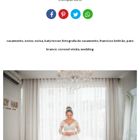
casamento, noivo, noiva, katy tesser, fotografa de casamento, francisco beltrão, pato
branco, coronel vivida, wedding