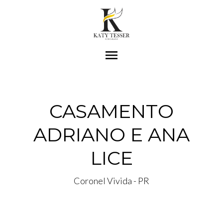
menu
CASAMENTO
ADRIANO E ANA
LICE
Coronel Vivida - PR