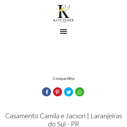
menu
Compartilhe
Casamento Camila e Jacson | Laranjeiras
do Sul - PR