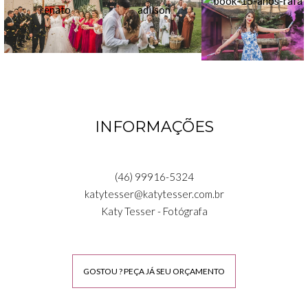
INFORMAÇÕES
(46) 99916-5324
katytesser@katytesser.com.br
Katy Tesser - Fotógrafa
GOSTOU ? PEÇA JÁ SEU ORÇAMENTO