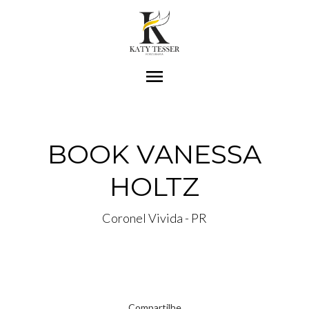
menu
BOOK VANESSA
HOLTZ
Coronel Vivida - PR
Compartilhe