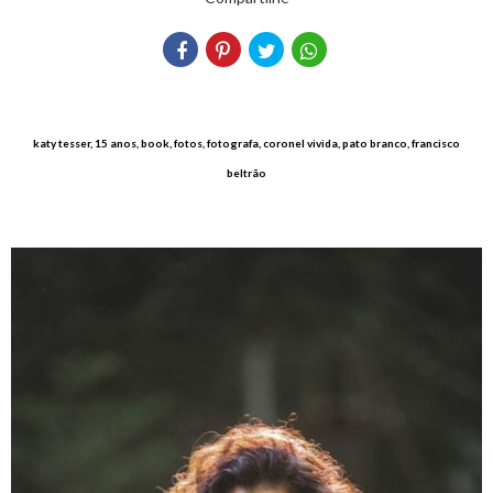
katy tesser, 15 anos, book, fotos, fotografa, coronel vivida, pato branco, francisco
beltrão