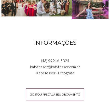
INFORMAÇÕES
(46) 99916-5324
katytesser@katytesser.com.br
Katy Tesser - Fotógrafa
GOSTOU ? PEÇA JÁ SEU ORÇAMENTO