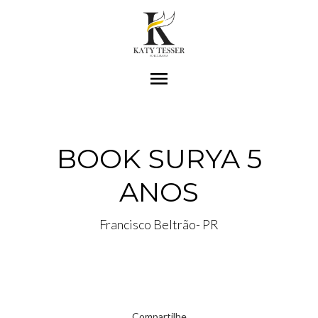
menu
BOOK SURYA 5
ANOS
Francisco Beltrão- PR
Compartilhe