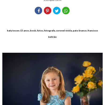
katy tesser, 15 anos, book, fotos, fotografa, coronel vivida, pato branco, francisco
beltrão