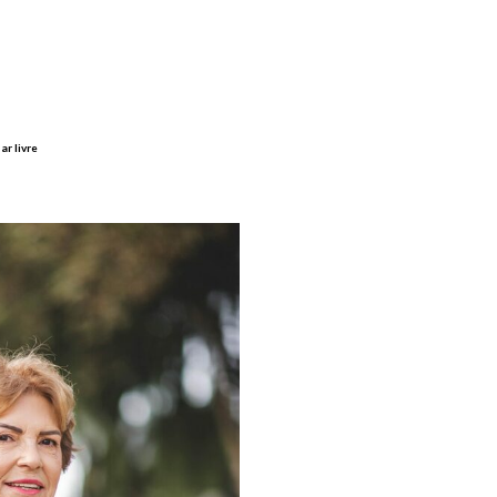
ar livre