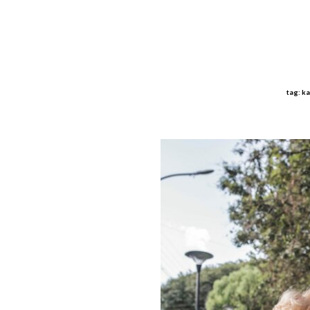
tag: ka