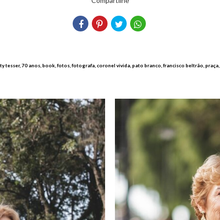
Compartilhe
ty tesser, 70 anos, book, fotos, fotografa, coronel vivida, pato branco, francisco beltrão, praça, 