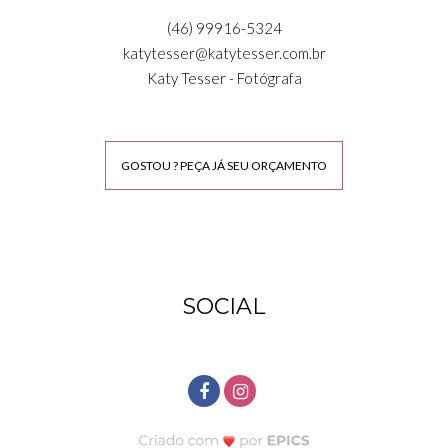
(46) 99916-5324
katytesser@katytesser.com.br
Katy Tesser - Fotógrafa
GOSTOU ? PEÇA JÁ SEU ORÇAMENTO
SOCIAL