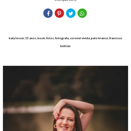
katy tesser, 15 anos, book, fotos, fotografa, coronel vivida, pato branco, francisco
beltrão