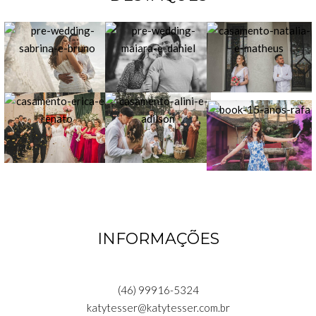
INFORMAÇÕES
(46) 99916-5324
katytesser@katytesser.com.br