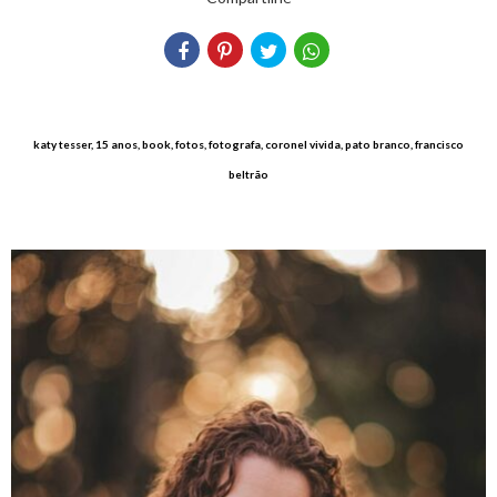
katy tesser, 15 anos, book, fotos, fotografa, coronel vivida, pato branco, francisco
beltrão