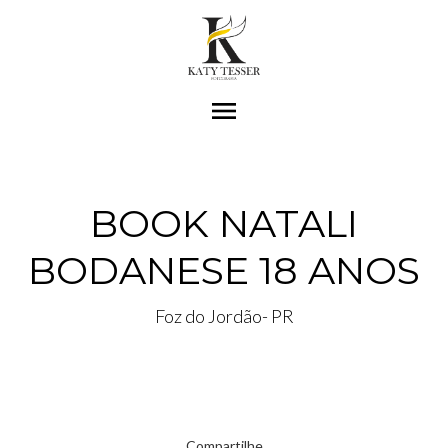
menu
BOOK NATALI
BODANESE 18 ANOS
Foz do Jordão- PR
Compartilhe