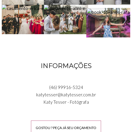
INFORMAÇÕES
(46) 99916-5324
katytesser@katytesser.com.br
Katy Tesser - Fotógrafa
GOSTOU ? PEÇA JÁ SEU ORÇAMENTO