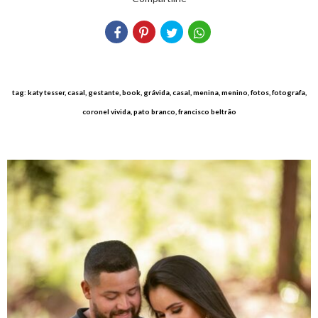
tag: katy tesser, casal, gestante, book, grávida, casal, menina, menino, fotos, fotografa,
coronel vivida, pato branco, francisco beltrão