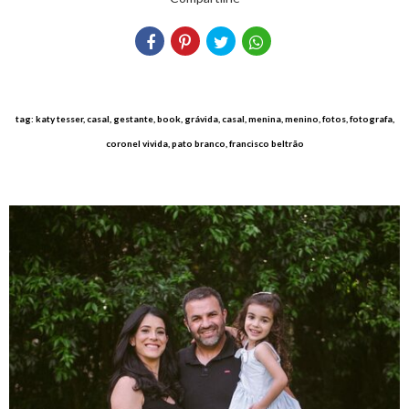
tag: katy tesser, casal, gestante, book, grávida, casal, menina, menino, fotos, fotografa,
coronel vivida, pato branco, francisco beltrão