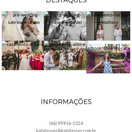
DESTAQUES
INFORMAÇÕES
(46) 99916-5324
katytesser@katytesser.com.br