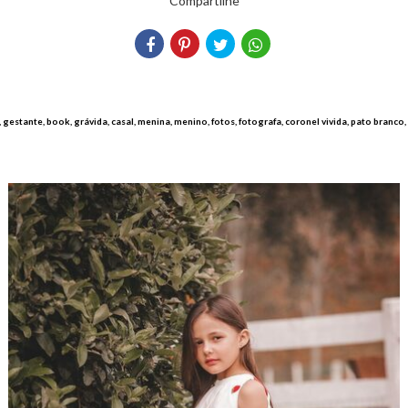
Compartilhe
l, gestante, book, grávida, casal, menina, menino, fotos, fotografa, coronel vivida, pato branco,