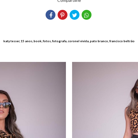
Compartilhe
katy tesser, 15 anos, book, fotos, fotografa, coronel vivida, pato branco, francisco beltrão