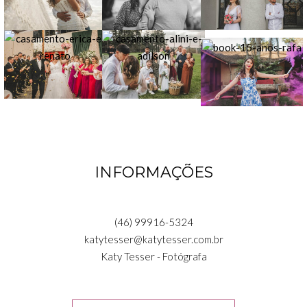
INFORMAÇÕES
(46) 99916-5324
katytesser@katytesser.com.br
Katy Tesser - Fotógrafa