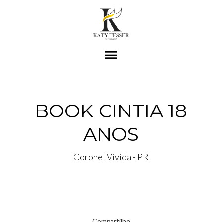
menu
BOOK CINTIA 18
ANOS
Coronel Vivida - PR
Compartilhe