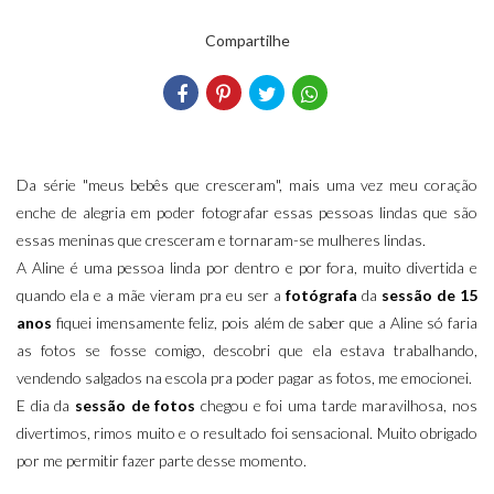
Compartilhe
Da série "meus bebês que cresceram", mais uma vez meu coração
enche de alegria em poder fotografar essas pessoas lindas que são
essas meninas que cresceram e tornaram-se mulheres lindas.
A Aline é uma pessoa linda por dentro e por fora, muito divertida e
quando ela e a mãe vieram pra eu ser a
fotógrafa
da
sessão de 15
anos
fiquei imensamente feliz, pois além de saber que a Aline só faria
as fotos se fosse comigo, descobri que ela estava trabalhando,
vendendo salgados na escola pra poder pagar as fotos, me emocionei.
E dia da
sessão de fotos
chegou e foi uma tarde maravilhosa, nos
divertimos, rimos muito e o resultado foi sensacional. Muito obrigado
por me permitir fazer parte desse momento.