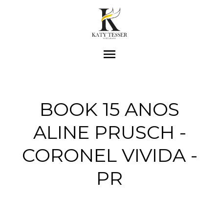
menu
BOOK 15 ANOS
ALINE PRUSCH -
CORONEL VIVIDA -
PR