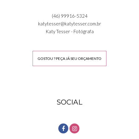
(46) 99916-5324
katytesser@katytesser.com.br
Katy Tesser - Fotógrafa
GOSTOU ? PEÇA JÁ SEU ORÇAMENTO
SOCIAL