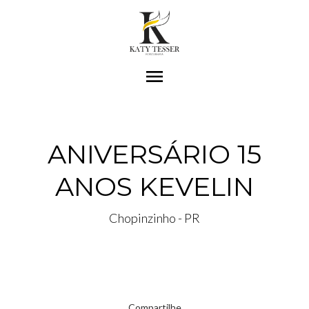
menu
ANIVERSÁRIO 15
ANOS KEVELIN
Chopinzinho - PR
Compartilhe