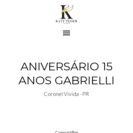
menu
ANIVERSÁRIO 15
ANOS GABRIELLI
Coronel Vivida - PR
Compartilhe