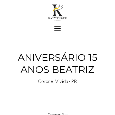
menu
ANIVERSÁRIO 15
ANOS BEATRIZ
Coronel Vivida - PR
Compartilhe