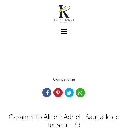
menu
Compartilhe
Casamento Alice e Adriel | Saudade do
Iguaçu - PR