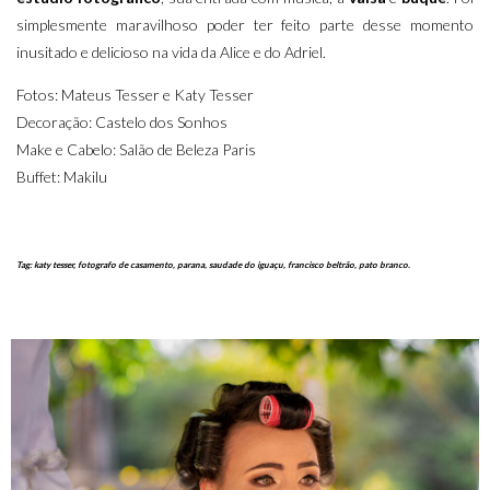
simplesmente maravilhoso poder ter feito parte desse momento
inusitado e delicioso na vida da Alice e do Adriel.
Fotos: Mateus Tesser e Katy Tesser
Decoração: Castelo dos Sonhos
Make e Cabelo: Salão de Beleza Paris
Buffet: Makilu
Tag: katy tesser, fotografo de casamento, parana, saudade do iguaçu, francisco beltrão, pato branco.