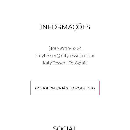
INFORMAÇÕES
(46) 99916-5324
katytesser@katytesser.com.br
Katy Tesser - Fotógrafa
GOSTOU ? PEÇA JÁ SEU ORÇAMENTO
SOCIAL