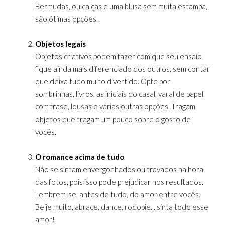
Bermudas, ou calças e uma blusa sem muita estampa,
são ótimas opções.
Objetos legais
Objetos criativos podem fazer com que seu ensaio
fique ainda mais diferenciado dos outros, sem contar
que deixa tudo muito divertido. Opte por
sombrinhas, livros, as iniciais do casal, varal de papel
com frase, lousas e várias outras opções. Tragam
objetos que tragam um pouco sobre o gosto de
vocês.
O romance acima de tudo
Não se sintam envergonhados ou travados na hora
das fotos, pois isso pode prejudicar nos resultados.
Lembrem-se, antes de tudo, do amor entre vocês.
Beije muito, abrace, dance, rodopie... sinta todo esse
amor!